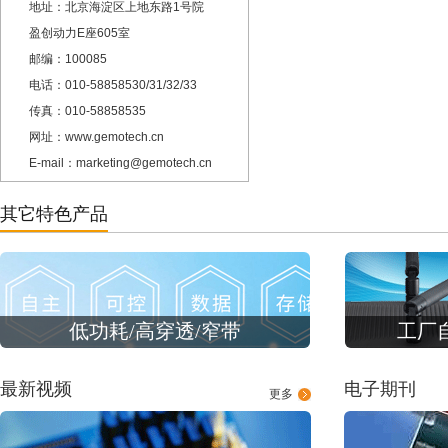
地址：北京海淀区上地东路1号院
盈创动力E座605室
邮编：100085
电话：010-58858530/31/32/33
传真：010-58858535
网址：www.gemotech.cn
E-mail：marketing@gemotech.cn
其它特色产品
低功耗/高穿透/窄带
工厂
最新视频
电子期刊
更多