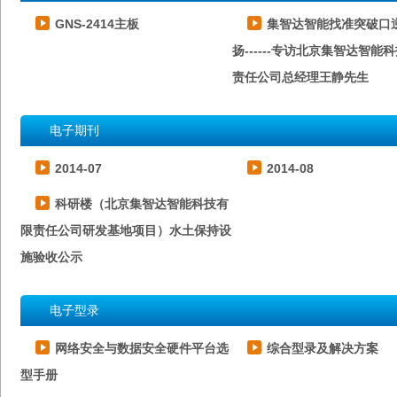
GNS-2414主板
集智达智能找准突破口
扬------专访北京集智达智能
责任公司总经理王静先生
电子期刊
2014-07
2014-08
科研楼（北京集智达智能科技有
限责任公司研发基地项目）水土保持设
施验收公示
电子型录
网络安全与数据安全硬件平台选
综合型录及解决方案
型手册