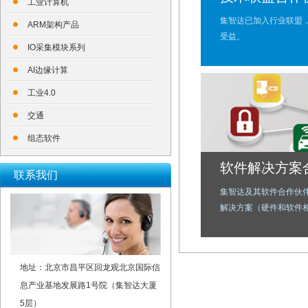
工业计算机
集智达已加入行业联盟
ARM架构产品
受益。
IO采集模块系列
AI边缘计算
工业4.0
交通
组态软件
软件解决方案
联系我们
集智达及其软件合作伙
解决方案（硬件和软件
地址：北京市昌平区回龙观北京国际信
息产业基地发展路1号院（集智达大厦
5层）