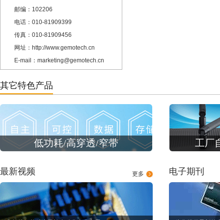
邮编：102206
电话：010-81909399
传真：010-81909456
网址：http://www.gemotech.cn
E-mail：marketing@gemotech.cn
其它特色产品
低功耗/高穿透/窄带
工厂
最新视频
电子期刊
更多