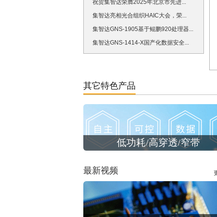
祝贺集智达荣膺2025年北京市先进...
集智达亮相光合组织HAIC大会，荣...
集智达GNS-1905基于鲲鹏920处理器...
集智达GNS-1414-X国产化数据安全...
其它特色产品
低功耗/高穿透/窄带
最新视频