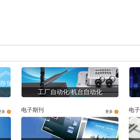
工厂自动化/机台自动化
电子期刊
电子
更多
更多