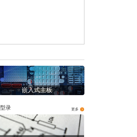
嵌入式主板
型录
更多