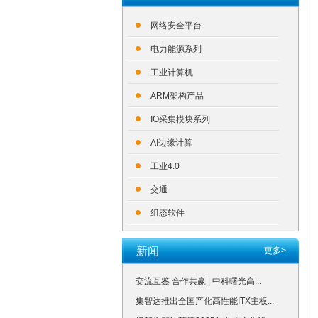
网络安全平台
电力能源系列
工业计算机
ARM架构产品
IO采集模块系列
AI边缘计算
工业4.0
交通
组态软件
新闻
更多>
交流互鉴 合作共赢 | 中科曙光高...
集智达推出全国产化高性能ITX主板...