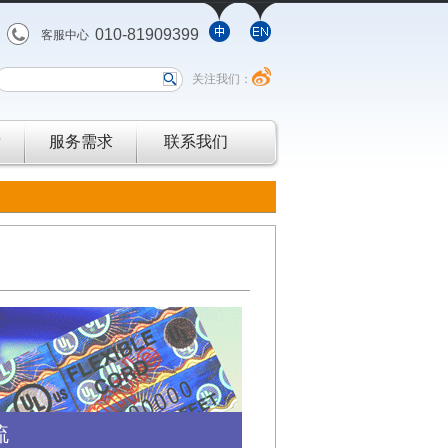
010-81909399
客服中心
关注我们：
发
服务需求
联系我们
流