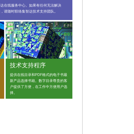
智达在线服务中心。如果有任何无法解决
难，请随时联络集智达技术支持团队。
技术支持程序
提供在线目录和PDF格式的电子书最
新产品选择书籍。数字目录尊贵的客
户提供了方便，在工作中方便用户选
择。