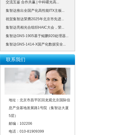
交流互鉴 合作共赢 | 中科曙光高...
集智达推出全国产化高性能ITX主板...
祝贺集智达荣膺2025年北京市先进...
集智达亮相光合组织HAIC大会，荣...
集智达GNS-1905基于鲲鹏920处理器...
集智达GNS-1414-X国产化数据安全...
联系我们
地址：北京市昌平区回龙观北京国际信
息产业基地发展路1号院（集智达大厦
5层）
邮编：102206
电话：010-81909399