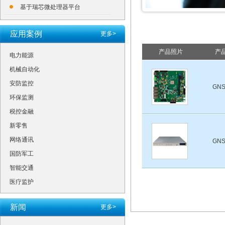
基于瑞芯微处理器平台
应用案例
更多>
产品照片
产
电力能源
机械自动化
安防监控
GNS
环保监测
税控金融
新零售
网络通讯
GNS
国防军工
智能交通
医疗监护
新闻
更多>