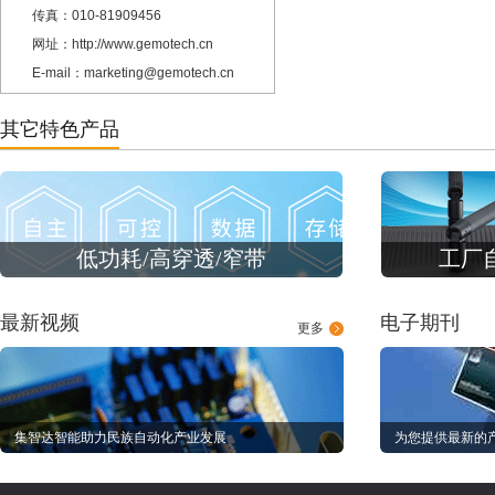
传真：010-81909456
网址：http://www.gemotech.cn
E-mail：marketing@gemotech.cn
其它特色产品
低功耗/高穿透/窄带
工厂
最新视频
电子期刊
更多
集智达智能助力民族自动化产业发展
为您提供最新的