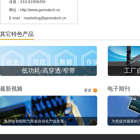
传真：010-81909456
网址：http://www.gemotech.cn
E-mail：marketing@gemotech.cn
其它特色产品
低功耗/高穿透/窄带
工厂
最新视频
电子期刊
更多
集智达智能助力民族自动化产业发展
为您提供最新的