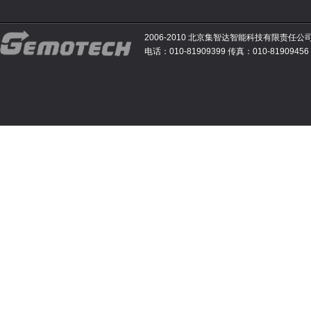
2006-2010 北京集智达智能科技有限责任公
电话：010-81909399 传真：010-81909456 E-