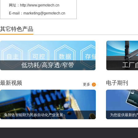
网址：http://www.gemotech.cn
E-mail：marketing@gemotech.cn
其它特色产品
低功耗/高穿透/窄带
工厂
最新视频
电子期刊
更多
集智达智能助力民族自动化产业发展
为您提供最新的