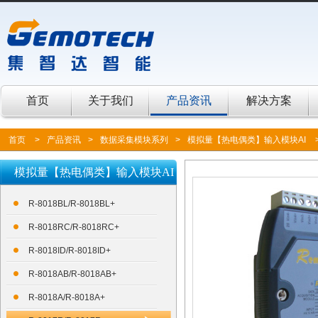
首页
关于我们
产品资讯
解决方案
首页
>
产品资讯
>
数据采集模块系列
>
模拟量【热电偶类】输入模块AI
模拟量【热电偶类】输入模块AI
R-8018BL/R-8018BL+
R-8018RC/R-8018RC+
R-8018ID/R-8018ID+
R-8018AB/R-8018AB+
R-8018A/R-8018A+