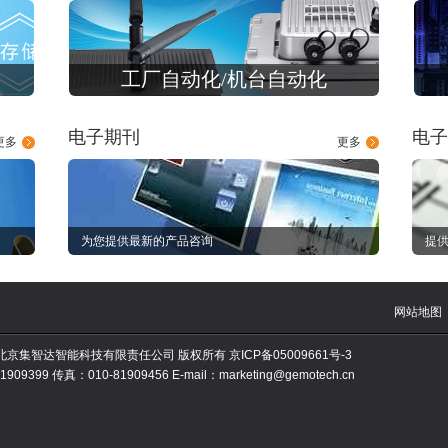
工厂自动化/机台自动化
电子期刊
电子
更多
更多
为您提供最新的产品咨询
提供
网站地图
010 北京集智达智能科技有限责任公司 版权所有
京ICP备05009661号-3
909399 传真：010-81909456 E-mail：marketing@gemotech.cn