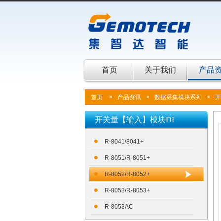
首页
关于我们
产品
首页
>
产品资讯
>
数据采集模块系列
>
开
开关量【输入】模块DI
R-8041\8041+
R-8051/R-8051+
R-8052/R-8052+
R-8053/R-8053+
R-8053AC