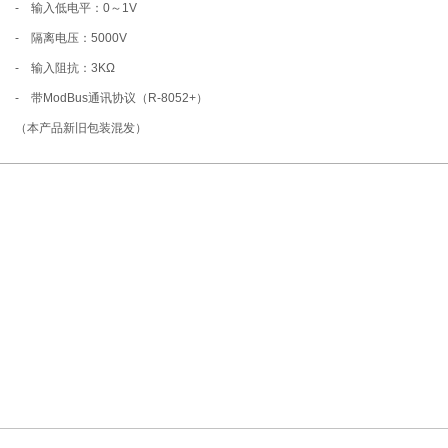
- 输入低电平：0～1V
- 隔离电压：5000V
- 输入阻抗：3KΩ
- 带ModBus通讯协议（R-8052+）
（本产品新旧包装混发）