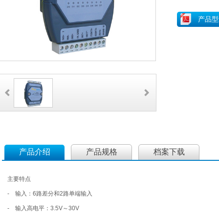
产品型
产品介绍
产品规格
档案下载
主要特点
- 输入：6路差分和2路单端输入
- 输入高电平：3.5V～30V