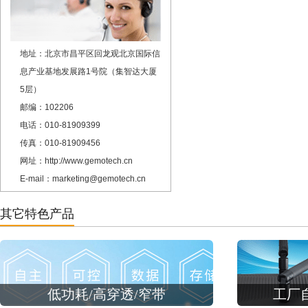
地址：北京市昌平区回龙观北京国际信
息产业基地发展路1号院（集智达大厦
5层）
邮编：102206
电话：010-81909399
传真：010-81909456
网址：http://www.gemotech.cn
E-mail：marketing@gemotech.cn
其它特色产品
低功耗/高穿透/窄带
工厂