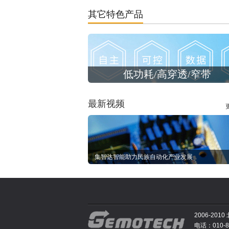
其它特色产品
低功耗/高穿透/窄带
最新视频
集智达智能助力民族自动化产业发展
2006-2
电话：010-81