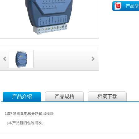
产品型
产品介绍
产品规格
档案下载
13路隔离集电极开路输出模块
（本产品新旧包装混发）