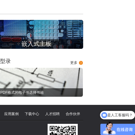
嵌入式主板
型录
更多
PDF格式的电子书选择书籍
应用案例
下载中心
人才招聘
合作伙伴
是人工客服吗？