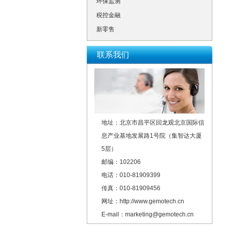
环保监测
税控金融
新零售
联系我们
地址：北京市昌平区回龙观北京国际信
息产业基地发展路1号院（集智达大厦
5层）
邮编：102206
电话：010-81909399
传真：010-81909456
网址：http://www.gemotech.cn
E-mail：marketing@gemotech.cn