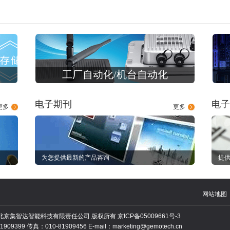
工厂自动化/机台自动化
电子期刊
电子
更多
更多
为您提供最新的产品咨询
提供
网站地图
010 北京集智达智能科技有限责任公司 版权所有
京ICP备05009661号-3
909399 传真：010-81909456 E-mail：marketing@gemotech.cn