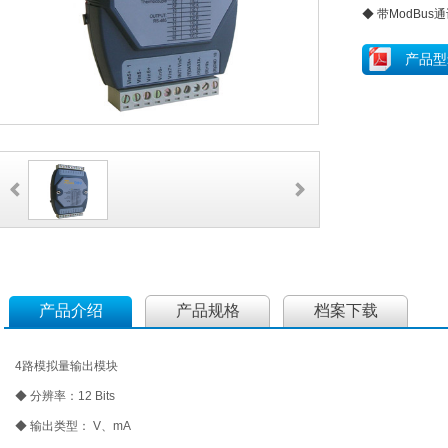
◆ 带ModBus
产品型
产品介绍
产品规格
档案下载
4路模拟量输出模块
◆ 分辨率：12 Bits
◆ 输出类型： V、mA