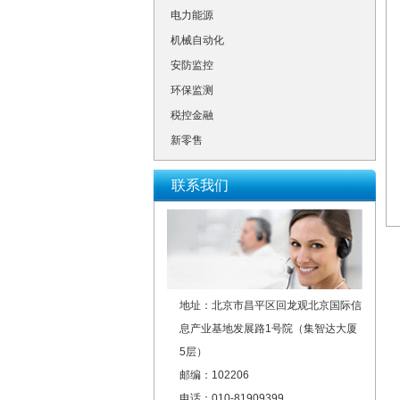
电力能源
机械自动化
安防监控
环保监测
税控金融
新零售
联系我们
地址：北京市昌平区回龙观北京国际信
息产业基地发展路1号院（集智达大厦
5层）
邮编：102206
电话：010-81909399