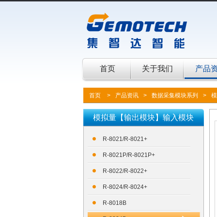
首页
关于我们
产品
首页
>
产品资讯
>
数据采集模块系列
>
模
模拟量【输出模块】输入模块
AO
R-8021/R-8021+
R-8021P/R-8021P+
R-8022/R-8022+
R-8024/R-8024+
R-8018B