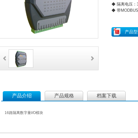
◆ 隔离电压：3
◆ 带MODBUS协
产品型
产品介绍
产品规格
档案下载
16路隔离数字量I/O模块