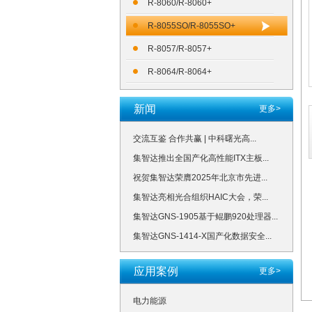
R-8060/R-8060+
R-8055SO/R-8055SO+
R-8057/R-8057+
R-8064/R-8064+
新闻
更多>
交流互鉴 合作共赢 | 中科曙光高...
集智达推出全国产化高性能ITX主板...
祝贺集智达荣膺2025年北京市先进...
集智达亮相光合组织HAIC大会，荣...
集智达GNS-1905基于鲲鹏920处理器...
集智达GNS-1414-X国产化数据安全...
应用案例
更多>
电力能源