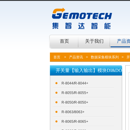
首页
关于我们
产品
首页
>
产品资讯
>
数据采集模块系列
>
开
开关量【输入输出】模块DI&DO
R-8044/R-8044+
R-8055/R-8055+
R-8050/R-8050+
R-8063/8063+
R-8065/R-8065+