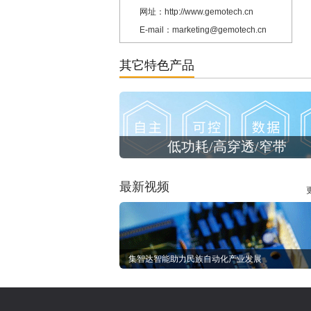
网址：http://www.gemotech.cn
E-mail：marketing@gemotech.cn
其它特色产品
低功耗/高穿透/窄带
最新视频
集智达智能助力民族自动化产业发展