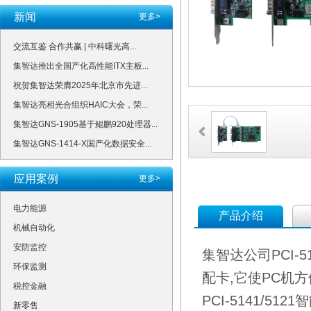
新闻
更多>
交流互鉴 合作共赢 | 中科曙光高...
集智达推出全国产化高性能ITX主板...
祝贺集智达荣膺2025年北京市先进...
集智达亮相光合组织HAIC大会，荣...
集智达GNS-1905基于鲲鹏920处理器...
集智达GNS-1414-X国产化数据安全...
应用案例
更多>
电力能源
产品介绍
机械自动化
安防监控
集智达公司PCI-5
环保监测
配卡,它使PC机方
税控金融
PCI-5141/5
新零售