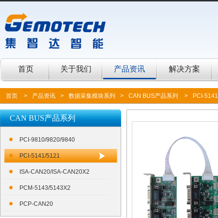
首页
关于我们
产品资讯
解决方案
首页
>
产品资讯
>
数据采集模块系列
>
CAN BUS产品系列
>
PCI-5141
CAN BUS产品系列
PCI-9810/9820/9840
PCI-5141/5121
ISA-CAN20/ISA-CAN20X2
PCM-5143/5143X2
PCP-CAN20