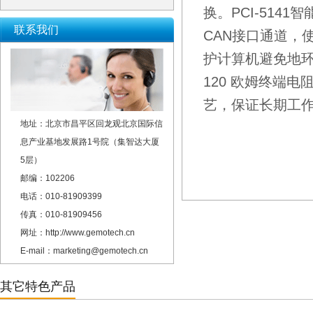
换。PCI-5141智能
联系我们
CAN接口通道，
护计算机避免地
120 欧姆终端
艺，保证长期工
地址：北京市昌平区回龙观北京国际信
息产业基地发展路1号院（集智达大厦
5层）
邮编：102206
电话：010-81909399
传真：010-81909456
网址：http://www.gemotech.cn
E-mail：marketing@gemotech.cn
其它特色产品