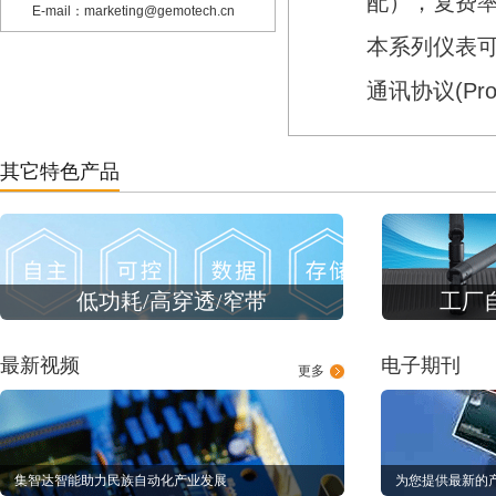
配），复费率统
E-mail：marketing@gemotech.cn
本系列仪表可与上
通讯协议(Prof
其它特色产品
低功耗/高穿透/窄带
工厂
最新视频
电子期刊
更多
集智达智能助力民族自动化产业发展
为您提供最新的