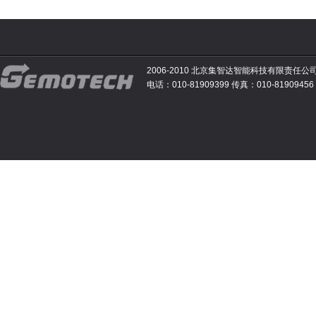
2006-2010 北京集智达智能科技有限责任公
电话：010-81909399 传真：010-81909456 E-