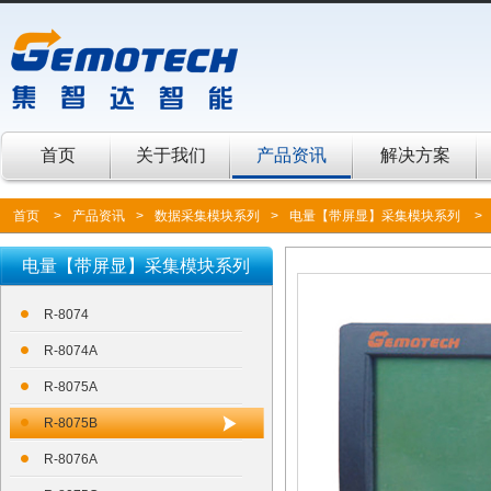
首页
关于我们
产品资讯
解决方案
首页
>
产品资讯
>
数据采集模块系列
>
电量【带屏显】采集模块系列
>
电量【带屏显】采集模块系列
R-8074
R-8074A
R-8075A
R-8075B
R-8076A