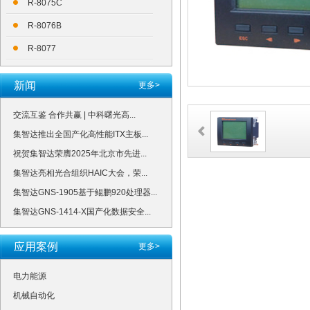
R-8075C
R-8076B
R-8077
新闻
更多>
交流互鉴 合作共赢 | 中科曙光高...
集智达推出全国产化高性能ITX主板...
祝贺集智达荣膺2025年北京市先进...
集智达亮相光合组织HAIC大会，荣...
集智达GNS-1905基于鲲鹏920处理器...
集智达GNS-1414-X国产化数据安全...
应用案例
更多>
电力能源
机械自动化