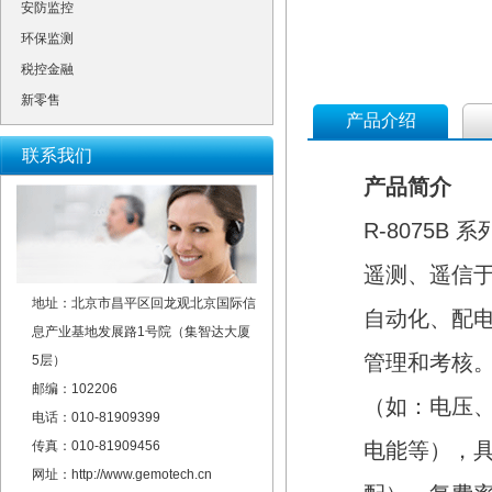
安防监控
环保监测
税控金融
新零售
产品介绍
联系我们
产品简介
R-8075B 
遥测、遥信于一
地址：北京市昌平区回龙观北京国际信
自动化、配电自
息产业基地发展路1号院（集智达大厦
管理和考核。本
5层）
邮编：102206
（如：电压、电流
电话：010-81909399
传真：010-81909456
电能等），具有2
网址：http://www.gemotech.cn