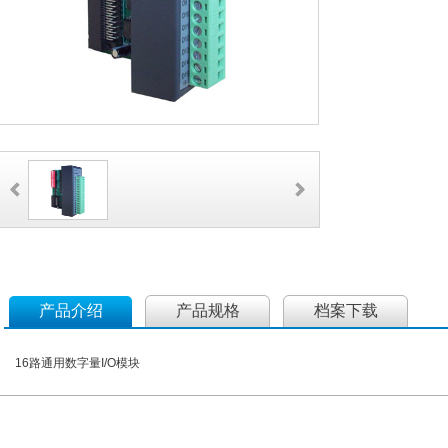
产品介绍
产品规格
档案下载
16路通用数字量I/O模块