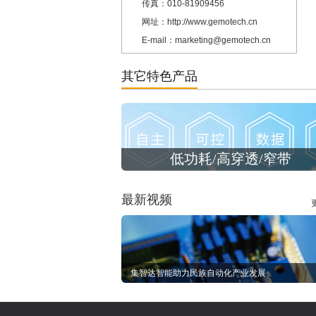
传真：010-81909456
网址：http://www.gemotech.cn
E-mail：marketing@gemotech.cn
其它特色产品
低功耗/高穿透/窄带
最新视频
集智达智能助力民族自动化产业发展