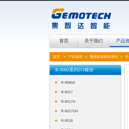
首页
关于我们
产品
首页
>
产品资讯
>
数据采集模块系列
>
R
R-9000系列I/O模块
R-9090A
R-9017
R-9017H
R-9017UH
R-9018