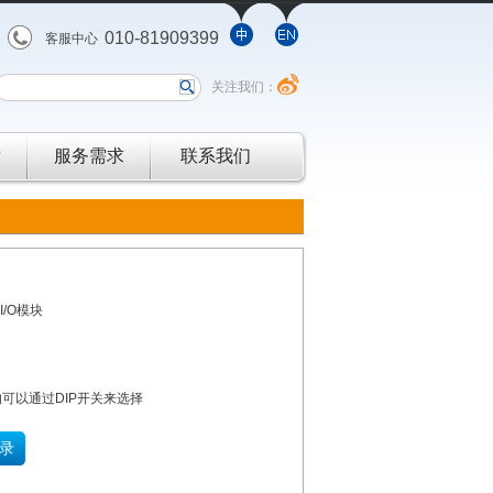
010-81909399
客服中心
关注我们：
发
服务需求
联系我们
I/O模块
位均可以通过DIP开关来选择
录