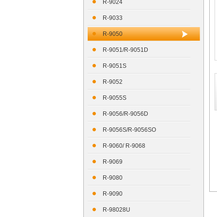
R-9024
R-9033
R-9050
R-9051/R-9051D
R-9051S
R-9052
R-9055S
R-9056/R-9056D
R-9056S/R-9056SO
R-9060/ R-9068
R-9069
R-9080
R-9090
R-98028U