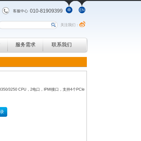
010-81909399
客服中心
关注我们：
发
服务需求
联系我们
3350/3250 CPU，2电口，IPMI接口，支持4个PCIe
录