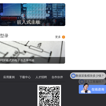
嵌入式主板
型录
更多
PDF格式的电子书选择书籍
数据采集模块多少钱？
应用案例
下载中心
人才招聘
合作伙伴
是人工客服吗？