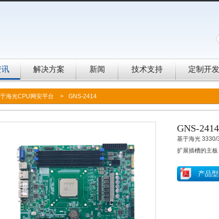
资讯
解决方案
新闻
技术支持
定制开
于海光CPU网安平台
>
GNS-2414
GNS-2414
基于海光 3330/
扩展插槽的主板
产品型