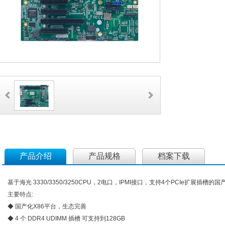
产品介绍
产品规格
档案下载
基于海光 3330/3350/3250CPU，2电口，IPMI接口，支持4个PCIe扩展插槽的
主要特点:
◆ 国产化X86平台，生态完善
◆ 4 个 DDR4 UDIMM 插槽 可支持到128GB