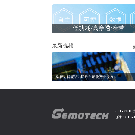
低功耗/高穿透/窄带
最新视频
集智达智能助力民族自动化产业发展
2006-2
电话：010-81