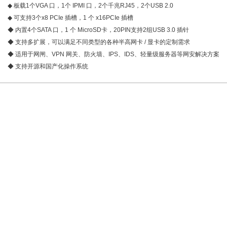
◆ 板载1个VGA 口，1个 IPMI 口，2个千兆RJ45，2个USB 2.0
◆ 可支持3个x8 PCIe 插槽，1 个 x16PCIe 插槽
◆ 内置4个SATA 口，1 个 MicroSD卡，20PIN支持2组USB 3.0 插针
◆ 支持多扩展，可以满足不同类型的各种半高网卡 / 显卡的定制需求
◆ 适用于网闸、VPN 网关、防火墙、IPS、IDS、轻量级服务器等网安解决方案
◆ 支持开源和国产化操作系统