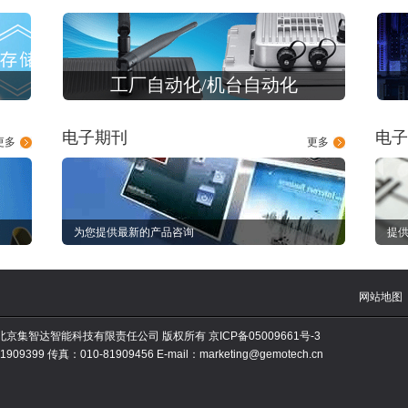
工厂自动化/机台自动化
电子期刊
电子
更多
更多
为您提供最新的产品咨询
提供
网站地图
010 北京集智达智能科技有限责任公司 版权所有
京ICP备05009661号-3
909399 传真：010-81909456 E-mail：marketing@gemotech.cn