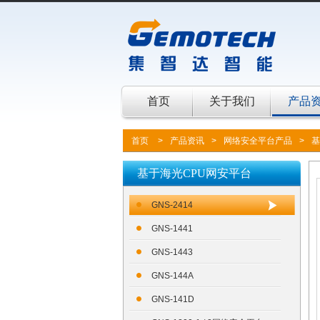
首页
关于我们
产品
首页
>
产品资讯
>
网络安全平台产品
>
基
基于海光CPU网安平台
GNS-2414
GNS-1441
GNS-1443
GNS-144A
GNS-141D